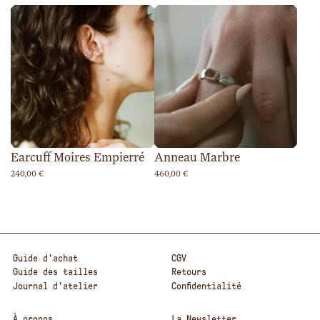
Earcuff Moires Empierré
Anneau Marbre
240,00
€
460,00
€
Guide d'achat
CGV
Guide des tailles
Retours
Journal d'atelier
Confidentialité
À propos
La Newsletter