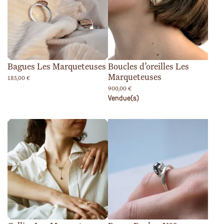
Bagues Les Marqueteuses
Boucles d’oreilles Les
Marqueteuses
185,00
€
900,00
€
Vendue(s)