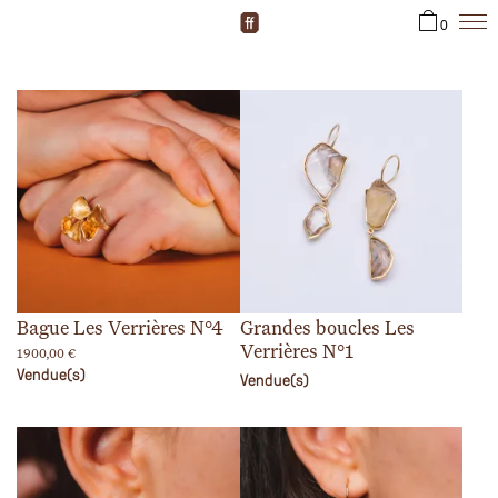
0
Bague Les Verrières N°4
Grandes boucles Les
Verrières N°1
1900,00
€
Vendue(s)
Vendue(s)