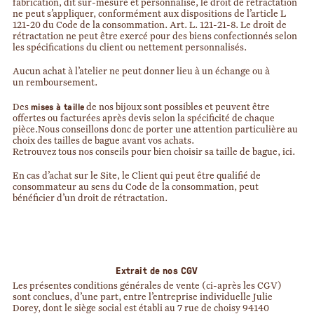
fabrication, dit sur-mesure et personnalisé, le droit de rétractation
ne peut s’appliquer, conformément aux dispositions de l’article L
121-20 du Code de la consommation. Art. L. 121-21-8. Le droit de
rétractation ne peut être exercé pour des biens confectionnés selon
les spécifications du client ou nettement personnalisés.
Aucun achat à l’atelier ne peut donner lieu à un échange ou à
un remboursement.
mises à taille
Des
de nos bijoux sont possibles et peuvent être
offertes ou facturées après devis selon la spécificité de chaque
pièce.Nous conseillons donc de porter une attention particulière au
choix des tailles de bague avant vos achats.
Retrouvez tous nos conseils pour bien choisir sa taille de bague, ici.
En cas d’achat sur le Site, le Client qui peut être qualifié de
consommateur au sens du Code de la consommation, peut
bénéficier d’un droit de rétractation.
Extrait de nos
CGV
Les présentes conditions générales de vente (ci-après les CGV)
sont conclues, d’une part, entre l’entreprise individuelle
Julie
Dorey, dont le siège social est établi au 7 rue de choisy 94140