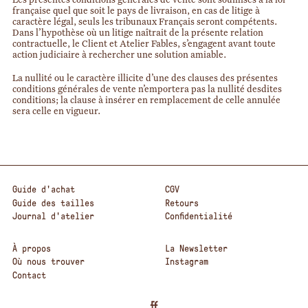
Les présentes conditions générales de vente sont soumises à la loi
française quel que soit le pays de livraison, en cas de litige à
caractère légal, seuls les tribunaux Français seront compétents.
Dans l’hypothèse où un litige naîtrait de la présente relation
contractuelle, le Client et Atelier Fables, s’engagent avant toute
action judiciaire à rechercher une solution amiable.
La nullité ou le caractère illicite d’une des clauses des présentes
conditions générales de vente n’emportera pas la nullité desdites
conditions; la clause à insérer en remplacement de celle annulée
sera celle en vigueur.
Guide d'achat
CGV
Guide des tailles
Retours
Journal d'atelier
Confidentialité
À propos
La Newsletter
Où nous trouver
Instagram
Contact