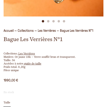
Accueil
—
Collections
—
Les Verrières
—
Bague Les Verrières N°1
Bague Les Verrières N°1
Collections:
Les Verrières
Matière: Or jaune 18k – Verre soufflé brun et transparent.
Taille
:
56
Accédez à notre
guide de taille
Poids total: 8,20g
Pièce unique
1990,00
€
En stock
Taille