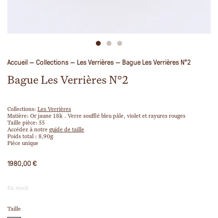
Accueil
—
Collections
—
Les Verrières
—
Bague Les Verrières N°2
Bague Les Verrières N°2
Collections:
Les Verrières
Matière: Or jaune 18k . Verre soufflé bleu pâle, violet et rayures rouges
Taille pièce
:
55
Accédez à notre
guide de taille
Poids total : 8,90g
Pièce unique
1980,00
€
En stock
Taille