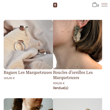
0
Bagues Les Marqueteuses
Boucles d’oreilles Les
Marqueteuses
185,00
€
900,00
€
Vendue(s)