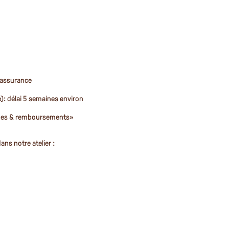
 assurance
: délai 5 semaines environ
ges & remboursements»
ans notre atelier :