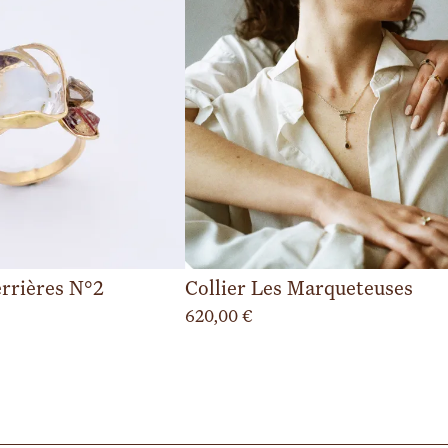
rrières N°2
Collier Les Marqueteuses
620,00
€