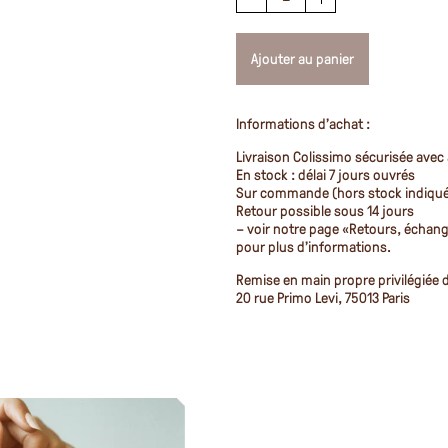
Ajouter au panier
Informations d’achat :
Livraison Colissimo sécurisée avec
En stock : délai 7 jours ouvrés
Sur commande (hors stock indiqué)
Retour possible sous 14 jours
– voir notre page
«Retours, échan
pour plus d’informations.
Remise en main propre privilégiée d
20 rue Primo Levi, 75013 Paris