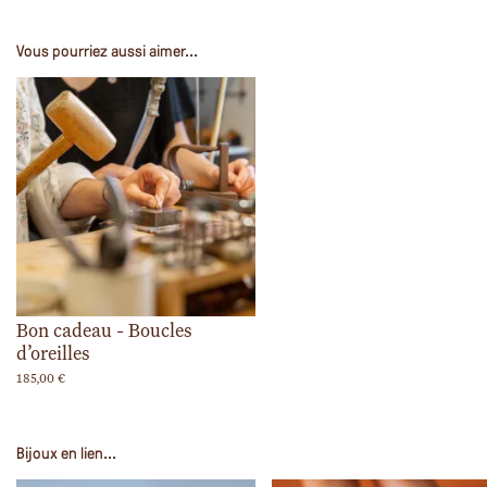
Vous pourriez aussi aimer...
Bon cadeau - Boucles
d’oreilles
185,00
€
Bijoux en lien...