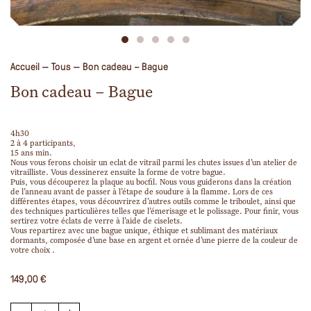
Accueil
—
Tous
—
Bon cadeau – Bague
Bon cadeau – Bague
4h30
2 à 4 participants,
15 ans min.
Nous vous ferons choisir un eclat de vitrail parmi les chutes issues d’un atelier de
vitrailliste. Vous dessinerez ensuite la forme de votre bague.
Puis, vous découperez la plaque au bocfil. Nous vous guiderons dans la création
de l’anneau avant de passer à l’étape de soudure à la flamme. Lors de ces
différentes étapes, vous découvrirez d’autres outils comme le triboulet, ainsi que
des techniques particulières telles que l’émerisage et le polissage. Pour finir, vous
sertirez votre éclats de verre à l’aide de ciselets.
Vous repartirez avec une bague unique, éthique et sublimant des matériaux
dormants, composée d’une base en argent et ornée d’une pierre de la couleur de
votre choix .
149,00
€
quantité