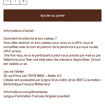
de
Bon
Ajouter au panier
cadeau
-
Bague
Informations d’achat :
Comment fonctionne le bon cadeau ?
Vous allez recevoir un bon cadeau pour vous ou à offrir, vous le
complétez avec le nom et prénom de la personne à qui vous voulez
offrir ce bon.
Une fois reçu, le ou la participant.e peut nous joindre par mail ou par
téléphone pour fixer une date selon les créneaux disponibles. Ce bon
est valable un an.
Lieu de l’atelier
20 rue Primo Levi 75013 PARIS – Atelier 4.3
L’atelier est accessible par la ligne 14 du métro et du RER C à la station
Bibliothèque François Mitterrand.
Informations complémentaires
Langue d’animation Français (Anglais possible)