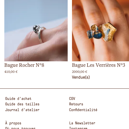
Bague Rocher N°8
Bague Les Verrières N°3
410,00
€
2000,00
€
Vendue(s)
Guide d'achat
CGV
Guide des tailles
Retours
Journal d'atelier
Confidentialité
À propos
La Newsletter
Où nous trouver
Instagram