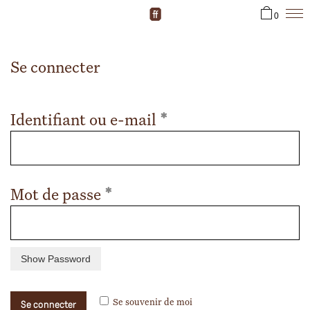
0
Se connecter
Obligatoire
Identifiant ou e-mail
*
Obligatoire
Mot de passe
*
Se connecter
Se souvenir de moi