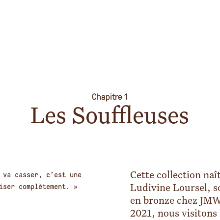
Chapitre 1
Les Souffleuses
 va casser, c’est une
Cette collection naî
iser complètement. »
Ludivine Loursel, s
en bronze chez JMW
2021, nous visitons 