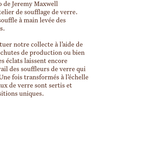
io de Jeremy Maxwell
elier de soufflage de verre.
souffle à main levée des
s.
uer notre collecte à l’aide de
 chutes de production ou bien
es éclats laissent encore
vail des souffleurs de verre qui
ne fois transformés à l’échelle
ux de verre sont sertis et
itions uniques.