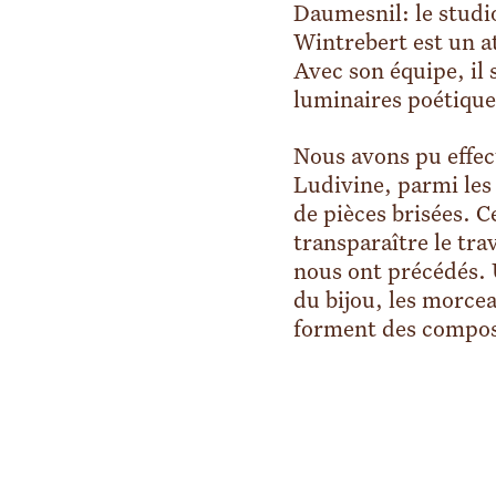
Daumesnil: l
e stud
Wintrebert est un at
Avec son équipe, il 
luminaires poétique
Nous avons pu effect
Ludivine, parmi les
de pièces brisées. C
transparaître le tra
nous ont précédés. U
du bijou, les morcea
forment des compos