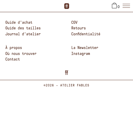
0
Guide d'achat
CGV
Guide des tailles
Retours
Journal d'atelier
Confidentialité
À propos
La Newsletter
Où nous trouver
Instagram
Contact
©2026 - ATELIER FABLES