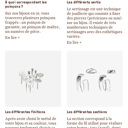
À quoi correspondent les
Les différents sertis
poinçons ?
Le sertissage est une technique
Sur nos bijoux en or, vous
de joaillerie qui consiste à fixer
trouverez plusieurs poinçons
des pierres (précieuses ou non)
frappés : un poinçon de
sur un bijou.
Il existe de très
garantie, un poinçon de maître,
nombreuses techniques de
un numéro de pièce.
sertissages avec des esthétiques
variées.
En lire +
En lire +
Les différentes finitions
Les différentes sections
Après avoir choisi le métal de
La section correspond à la
votre bijou et sa couleur, vous
forme du fil utilisé pour réaliser