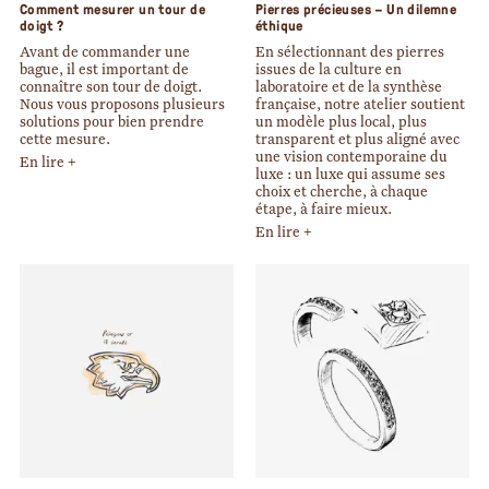
Comment mesurer un tour de
Pierres précieuses – Un dilemne
doigt ?
éthique
Avant de commander une
En sélectionnant des pierres
bague, il est important de
issues de la culture en
connaître son tour de doigt.
laboratoire et de la synthèse
Nous vous proposons plusieurs
française, notre atelier soutient
solutions pour bien prendre
un modèle plus local, plus
cette mesure.
transparent et plus aligné avec
une vision contemporaine du
En lire +
luxe : un luxe qui assume ses
choix et cherche, à chaque
étape, à faire mieux.
En lire +